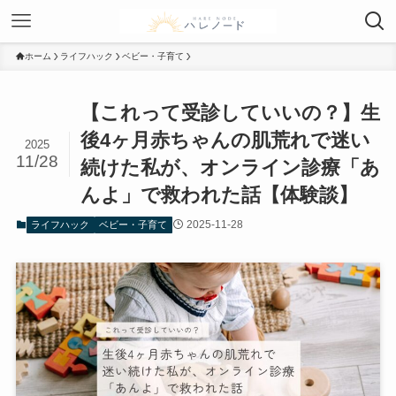
ホーム
ライフハック
ベビー・子育て
【これって受診していいの？】生
後4ヶ月赤ちゃんの肌荒れで迷い
2025
11/28
続けた私が、オンライン診療「あ
んよ」で救われた話【体験談】
2025-11-28
ライフハック
ベビー・子育て