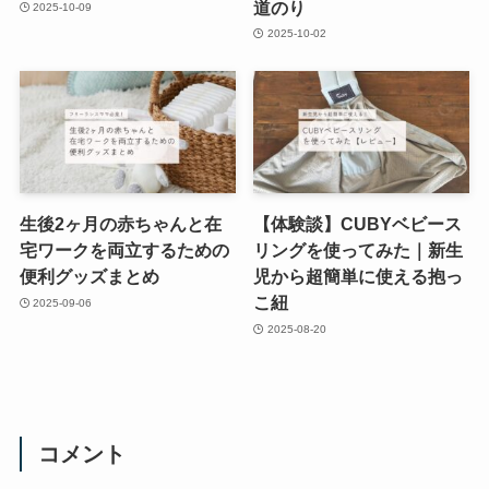
道のり
2025-10-09
2025-10-02
生後2ヶ月の赤ちゃんと在
【体験談】CUBYベビース
宅ワークを両立するための
リングを使ってみた｜新生
便利グッズまとめ
児から超簡単に使える抱っ
こ紐
2025-09-06
2025-08-20
コメント