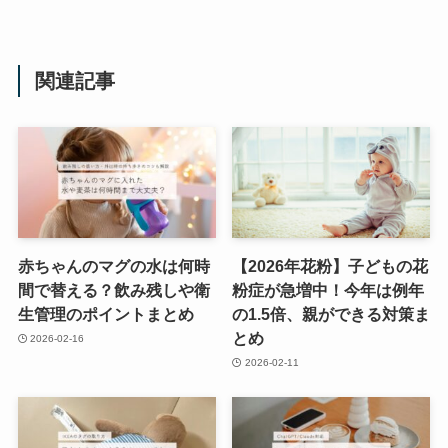
関連記事
赤ちゃんのマグの水は何時
【2026年花粉】子どもの花
間で替える？飲み残しや衛
粉症が急増中！今年は例年
生管理のポイントまとめ
の1.5倍、親ができる対策ま
とめ
2026-02-16
2026-02-11